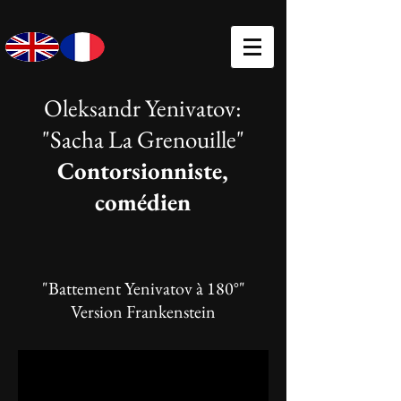
Oleksandr Yenivatov:
"Sacha La Grenouille"
Contorsionniste,
comédien
"Battement Yenivatov à 180°"
Version Frankenstein