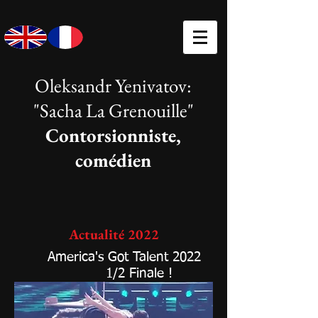
Oleksandr Yenivatov:
"Sacha La Grenouille"
Contorsionniste,
comédien
Actualité 2022
America's Got Talent 2022
1/2 Finale !